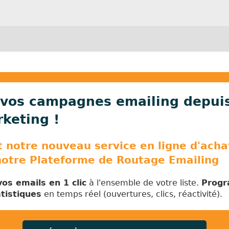
vos campagnes emailing depuis
keting !
notre nouveau service en ligne d'achat
notre Plateforme de Routage Emailing
os emails en 1 clic
à l'ensemble de votre liste.
Progr
tistiques
en temps réel (ouvertures, clics, réactivité).