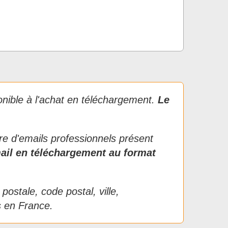
onible à l'achat en téléchargement.
Le
re d'emails professionnels présent
mail en téléchargement au format
ostale, code postal, ville,
s en France.