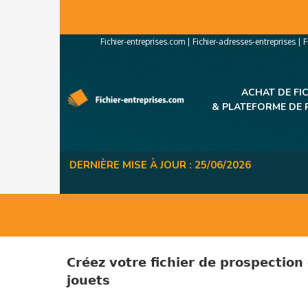
Panneau de gestion des cookies
Fichier-entreprises.com
|
Fichier-adresses-entreprises
|
F
ACHAT DE FI
&
PLATEFORME DE 
DERNIÈRE MISE À JOUR : 25/06/2026
Créez votre fichier de prospection
jouets