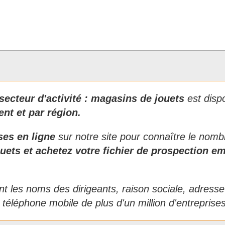
secteur d'activité :
magasins de jouets
est disp
ent et par région.
ises en ligne
sur notre site pour connaître le nomb
ouets
et achetez votre fichier de prospection e
t les noms des dirigeants, raison sociale, adresse p
 téléphone mobile de plus d'un million d'entreprise