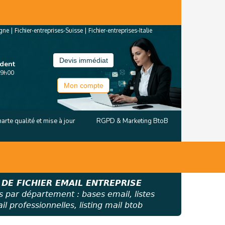
agne
|
Fichier-entreprises-Suisse
|
Fichier-entreprises-Italie
Devis immédiat
ndent
19h00
Mon compte
arte qualité et mise à jour
RGPD & Marketing BtoB
 DE FICHIER EMAIL ENTREPRISE
s par département : bases email, listes
l professionnelles, listing mail btob