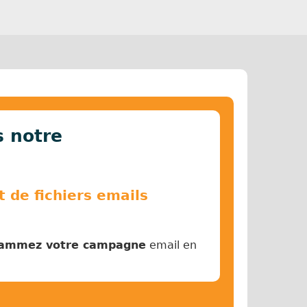
 notre
 de fichiers emails
ammez votre campagne
email en