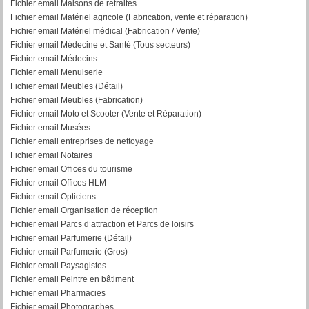
Fichier email Maisons de retraites
Fichier email Matériel agricole (Fabrication, vente et réparation)
Fichier email Matériel médical (Fabrication / Vente)
Fichier email Médecine et Santé (Tous secteurs)
Fichier email Médecins
Fichier email Menuiserie
Fichier email Meubles (Détail)
Fichier email Meubles (Fabrication)
Fichier email Moto et Scooter (Vente et Réparation)
Fichier email Musées
Fichier email entreprises de nettoyage
Fichier email Notaires
Fichier email Offices du tourisme
Fichier email Offices HLM
Fichier email Opticiens
Fichier email Organisation de réception
Fichier email Parcs d’attraction et Parcs de loisirs
Fichier email Parfumerie (Détail)
Fichier email Parfumerie (Gros)
Fichier email Paysagistes
Fichier email Peintre en bâtiment
Fichier email Pharmacies
Fichier email Photographes