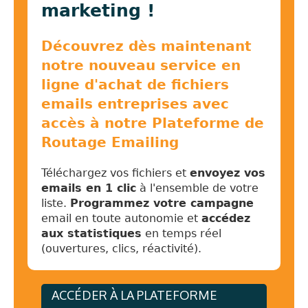
marketing !
Découvrez dès maintenant
notre nouveau service en
ligne d'achat de fichiers
emails entreprises avec
accès à notre Plateforme de
Routage Emailing
Téléchargez vos fichiers et
envoyez vos
emails en 1 clic
à l'ensemble de votre
liste.
Programmez votre campagne
email en toute autonomie et
accédez
aux statistiques
en temps réel
(ouvertures, clics, réactivité).
ACCÉDER À LA PLATEFORME