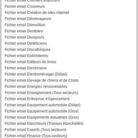
Fichier email Courtiers financiers
Fichier email Couvreurs
Fichier email Création de sites internet
Fichier email Déménageurs
Fichier email Démolition
Fichier email Dentistes
Fichier email Designers
Fichier email Diététiciens
Fichier email Discothèques
Fichier email Ebénisteries
Fichier email Editeurs de livres
Fichier email Electriciens
Fichier email Electroménager (Détail)
Fichier email Elevage de chiens et de Chats
Fichier email Energies renouvelables
Fichier email Enseignement (Tous secteurs)
Fichier email Entreprise d'Agencement
Fichier email Equipement automobile (Détail)
F
ichier email Equipement automobile (Gros)
Fichier email Equipements industriels (Gros)
Fichier email Etancheurs (Travaux étanchéités)
Fichier email Experts (Tous secteurs)
Fichier email Finance (Tous secteurs)