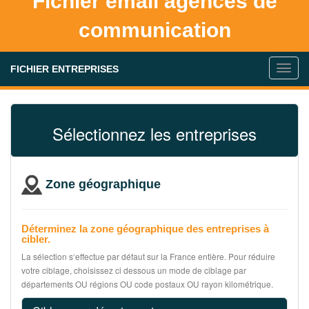
Fichier email agences de
communication
FICHIER ENTREPRISES