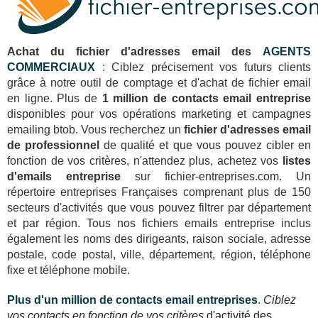
Achat du fichier d'adresses email des
AGENTS
COMMERCIAUX
: Ciblez précisement vos futurs clients
grâce à notre outil de comptage et d'achat de fichier email
en ligne. Plus de
1 million de contacts email entreprise
disponibles pour vos opérations marketing et campagnes
emailing btob. Vous recherchez un
fichier d'adresses email
de professionnel
de qualité et que vous pouvez cibler en
fonction de vos critères, n'attendez plus, achetez vos
listes
d'emails entreprise
sur fichier-entreprises.com. Un
répertoire entreprises Françaises comprenant plus de 150
secteurs d'activités que vous pouvez filtrer par département
et par région. Tous nos fichiers emails entreprise inclus
également les noms des dirigeants, raison sociale, adresse
postale, code postal, ville, département, région, téléphone
fixe et téléphone mobile.
Plus d'un million de contacts email entreprises
.
Ciblez
vos contacts en fonction de vos critères
d'activité des