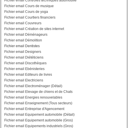
Fichier email Contrôles techniques automobile
Fichier email Cours de musique
Fichier email Cours de yoga
Fichier email Courtiers financiers
Fichier email Couvreurs
Fichier email Création de sites internet
Fichier email Déménageurs
Fichier email Démolition
Fichier email Dentistes
Fichier email Designers
Fichier email Diététiciens
Fichier email Discothèques
Fichier email Ebénisteries
Fichier email Editeurs de livres
Fichier email Electriciens
Fichier email Electroménager (Détail)
Fichier email Elevage de chiens et de Chats
Fichier email Energies renouvelables
Fichier email Enseignement (Tous secteurs)
Fichier email Entreprise d'Agencement
Fichier email Equipement automobile (Détail)
F
ichier email Equipement automobile (Gros)
Fichier email Equipements industriels (Gros)