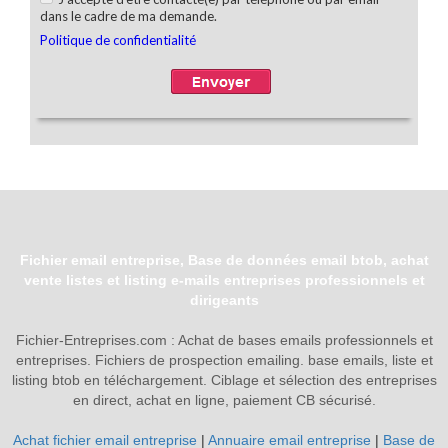
Fichier email entreprise, Base de données email btob, achat
vente listes et listing e-mails entreprises professionnels et
dirigeants
Fichier-Entreprises.com : Achat de bases emails professionnels et
entreprises. Fichiers de prospection emailing. base emails, liste et
listing btob en téléchargement. Ciblage et sélection des entreprises
en direct, achat en ligne, paiement CB sécurisé.
Achat fichier email entreprise
|
Annuaire email entreprise
|
Base de