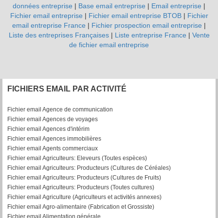
données entreprise
|
Base email entreprise
|
Email entreprise
|
Fichier email entreprise
|
Fichier email entreprise BTOB
|
Fichier
email entreprise France
|
Fichier prospection email entreprise
|
Liste des entreprises Françaises
|
Liste entreprise France
|
Vente
de fichier email entreprise
FICHIERS EMAIL PAR ACTIVITÉ
Fichier email Agence de communication
Fichier email Agences de voyages
Fichier email Agences d'intérim
Fichier email Agences immobilières
Fichier email Agents commerciaux
Fichier email Agriculteurs: Eleveurs (Toutes espèces)
Fichier email Agriculteurs: Producteurs (Cultures de Céréales)
Fichier email Agriculteurs: Producteurs (Cultures de Fruits)
Fichier email Agriculteurs: Producteurs (Toutes cultures)
Fichier email Agriculture (Agriculteurs et activités annexes)
Fichier email Agro-alimentaire (Fabrication et Grossiste)
Fichier email Alimentation générale