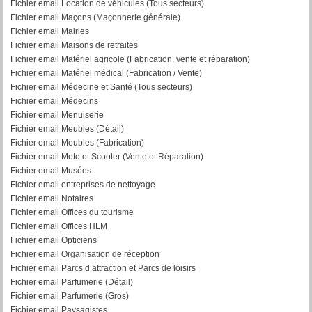
Fichier email Location de véhicules (Tous secteurs)
Fichier email Maçons (Maçonnerie générale)
Fichier email Mairies
Fichier email Maisons de retraites
Fichier email Matériel agricole (Fabrication, vente et réparation)
Fichier email Matériel médical (Fabrication / Vente)
Fichier email Médecine et Santé (Tous secteurs)
Fichier email Médecins
Fichier email Menuiserie
Fichier email Meubles (Détail)
Fichier email Meubles (Fabrication)
Fichier email Moto et Scooter (Vente et Réparation)
Fichier email Musées
Fichier email entreprises de nettoyage
Fichier email Notaires
Fichier email Offices du tourisme
Fichier email Offices HLM
Fichier email Opticiens
Fichier email Organisation de réception
Fichier email Parcs d’attraction et Parcs de loisirs
Fichier email Parfumerie (Détail)
Fichier email Parfumerie (Gros)
Fichier email Paysagistes