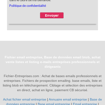
Fichier email entreprise, Base de données email btob, achat
vente listes et listing e-mails entreprises professionnels et
dirigeants
Fichier-Entreprises.com : Achat de bases emails professionnels et
entreprises. Fichiers de prospection emailing. base emails, liste et
listing btob en téléchargement. Ciblage et sélection des entreprises
en direct, achat en ligne, paiement CB sécurisé.
Achat fichier email entreprise
|
Annuaire email entreprise
|
Base de
données entreprise
|
Base email entreprise
|
Email entreprise
|