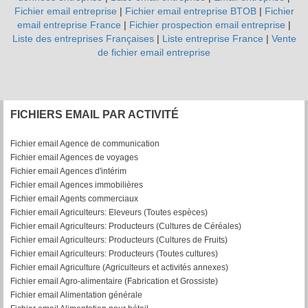
Fichier email entreprise
|
Fichier email entreprise BTOB
|
Fichier
email entreprise France
|
Fichier prospection email entreprise
|
Liste des entreprises Françaises
|
Liste entreprise France
|
Vente
de fichier email entreprise
FICHIERS EMAIL PAR ACTIVITÉ
Fichier email Agence de communication
Fichier email Agences de voyages
Fichier email Agences d'intérim
Fichier email Agences immobilières
Fichier email Agents commerciaux
Fichier email Agriculteurs: Eleveurs (Toutes espèces)
Fichier email Agriculteurs: Producteurs (Cultures de Céréales)
Fichier email Agriculteurs: Producteurs (Cultures de Fruits)
Fichier email Agriculteurs: Producteurs (Toutes cultures)
Fichier email Agriculture (Agriculteurs et activités annexes)
Fichier email Agro-alimentaire (Fabrication et Grossiste)
Fichier email Alimentation générale