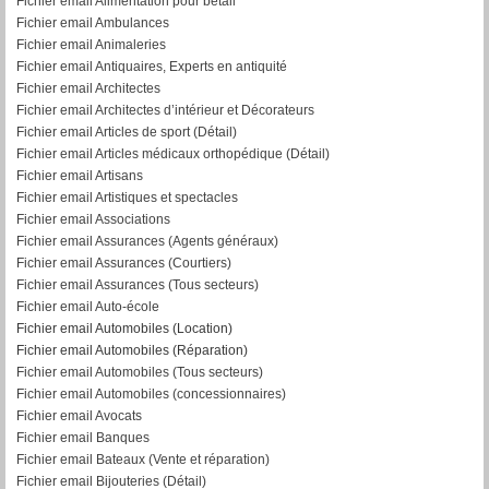
Fichier email Alimentation pour bétail
Fichier email Ambulances
Fichier email Animaleries
Fichier email Antiquaires, Experts en antiquité
Fichier email Architectes
Fichier email Architectes d’intérieur et Décorateurs
Fichier email Articles de sport (Détail)
Fichier email Articles médicaux orthopédique (Détail)
Fichier email Artisans
Fichier email Artistiques et spectacles
Fichier email Associations
Fichier email Assurances (Agents généraux)
Fichier email Assurances (Courtiers)
Fichier email Assurances (Tous secteurs)
Fichier email Auto-école
Fichier email Automobiles (Location)
Fichier email Automobiles (Réparation)
Fichier email Automobiles (Tous secteurs)
Fichier email Automobiles (concessionnaires)
Fichier email Avocats
Fichier email Banques
Fichier email Bateaux (Vente et réparation)
Fichier email Bijouteries (Détail)