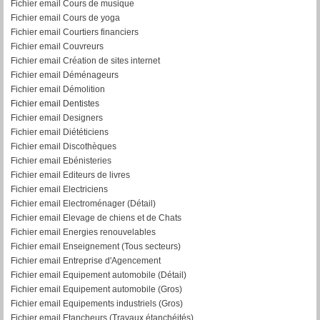
Fichier email Cours de musique
Fichier email Cours de yoga
Fichier email Courtiers financiers
Fichier email Couvreurs
Fichier email Création de sites internet
Fichier email Déménageurs
Fichier email Démolition
Fichier email Dentistes
Fichier email Designers
Fichier email Diététiciens
Fichier email Discothèques
Fichier email Ebénisteries
Fichier email Editeurs de livres
Fichier email Electriciens
Fichier email Electroménager (Détail)
Fichier email Elevage de chiens et de Chats
Fichier email Energies renouvelables
Fichier email Enseignement (Tous secteurs)
Fichier email Entreprise d'Agencement
Fichier email Equipement automobile (Détail)
F
ichier email Equipement automobile (Gros)
Fichier email Equipements industriels (Gros)
Fichier email Etancheurs (Travaux étanchéités)