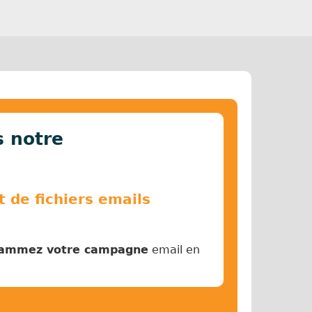
 notre
 de fichiers emails
ammez votre campagne
email en