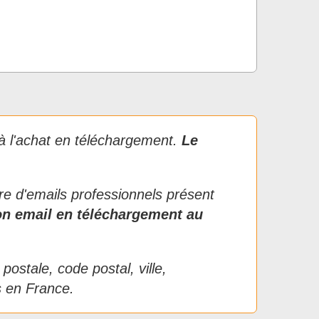
 à l'achat en téléchargement.
Le
re d'emails professionnels présent
ion email en téléchargement au
ostale, code postal, ville,
s en France.