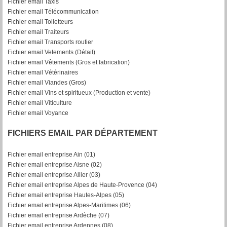
Fichier email Taxis
Fichier email Télécommunication
Fichier email Toiletteurs
Fichier email Traiteurs
Fichier email Transports routier
Fichier email Vetements (Détail)
Fichier email Vêtements (Gros et fabrication)
Fichier email Vétérinaires
Fichier email Viandes (Gros)
Fichier email Vins et spiritueux (Production et vente)
Fichier email Viticulture
Fichier email Voyance
FICHIERS EMAIL PAR DÉPARTEMENT
Fichier email entreprise Ain (01)
Fichier email entreprise Aisne (02)
Fichier email entreprise Allier (03)
Fichier email entreprise Alpes de Haute-Provence (04)
Fichier email entreprise Hautes-Alpes (05)
Fichier email entreprise Alpes-Maritimes (06)
Fichier email entreprise Ardèche (07)
Fichier email entreprise Ardennes (08)