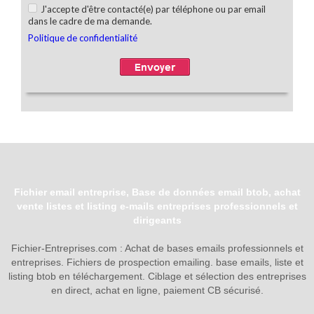
Fichier email entreprise, Base de données email btob, achat
vente listes et listing e-mails entreprises professionnels et
dirigeants
Fichier-Entreprises.com : Achat de bases emails professionnels et
entreprises. Fichiers de prospection emailing. base emails, liste et
listing btob en téléchargement. Ciblage et sélection des entreprises
en direct, achat en ligne, paiement CB sécurisé.