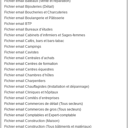
Fichier email Bateaux (Vente et réparation)
Fichier email Bijouteries (Détail)
Fichier email Boucheries et Charcuteries
Fichier email Boulangerie et Pâtisserie
Fichier email BTP
Fichier email Bureaux d’études
Fichier email Cabinets d’infirmiers et Sages-femmes
Fichier email Cafés, bars et bars-tabac
Fichier email Campings
Fichier email Cavistes
Fichier email Centrales d’achats
Fichier email Centres de formation
Fichier email Centres équestres
Fichier email Chambres d’hôtes
Fichier email Charpentiers
Fichier email Chauffagistes (Installation et dépannage)
Fichier email Cliniques et hôpitaux
Fichier email Comités d’entreprises
Fichier email Commerces de détail (Tous secteurs)
Fichier email Commerces de gros (Tous secteurs)
Fichier email Comptables et Expert-comptable
Fichier email Construction (Maison)
Fichier email Construction (Tous bâtiments et matériaux)