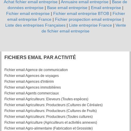
Achat fichier email entreprise
|
Annuaire email entreprise
|
Base de
données entreprise
|
Base email entreprise
|
Email entreprise
|
Fichier email entreprise
|
Fichier email entreprise BTOB
|
Fichier
email entreprise France
|
Fichier prospection email entreprise
|
Liste des entreprises Françaises
|
Liste entreprise France
|
Vente
de fichier email entreprise
FICHIERS EMAIL PAR ACTIVITÉ
Fichier email Agence de communication
Fichier email Agences de voyages
Fichier email Agences d'intérim
Fichier email Agences immobilières
Fichier email Agents commerciaux
Fichier email Agriculteurs: Eleveurs (Toutes espèces)
Fichier email Agriculteurs: Producteurs (Cultures de Céréales)
Fichier email Agriculteurs: Producteurs (Cultures de Fruits)
Fichier email Agriculteurs: Producteurs (Toutes cultures)
Fichier email Agriculture (Agriculteurs et activités annexes)
Fichier email Agro-alimentaire (Fabrication et Grossiste)