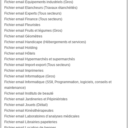
Fichier email Equipements industriels (Gros)
Fichier email Etancheurs (Travaux étanchéités)
Fichier email Experts (Tous secteurs)
Fichier email Finance (Tous secteurs)
Fichier email Fleuristes
Fichier email Fruits et légumes (Gros)
Fichier email Géomètres
Fichier email Handicape (Hébergements et services)
Fichier email Holding
Fichier email Hôtels
Fichier email Hypermarchés et supermarchés
Fichier email Import-export (Tous secteurs)
Fichier email Imprimeries
Fichier email Informatique (Gros)
Fichier email Informatique (SSII, Programmation, logiciels, conseils et
maintenance)
Fichier email Instituts de beauté
Fichier email Jardineries et Pépiniéristes
Fichier email Jouets (Détail)
Fichier email Kinésithérapeutes
Fichier email Laboratoires d’analyses médicales
Fichier email Librairies papeteries
Fichier email Location de bennes