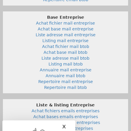
Base Entreprise
Achat fichier mail entreprise
Achat base mail entreprise
Liste adresse mail entreprise
Listing mail entreprise
Achat fichier mail btob
Achat base mail btob
Liste adresse mail btob
Listing mail btob
Annuaire mail entreprise
Annuaire mail btob
Repertoire mail entreprise
Repertoire mail btob
Liste & listing Entreprise
Achat fichiers emails entreprises
Achat bases emails entreprises
Liste adresses emails entreprises
X
Masquer le bandeau des co
Listings emails entreprises