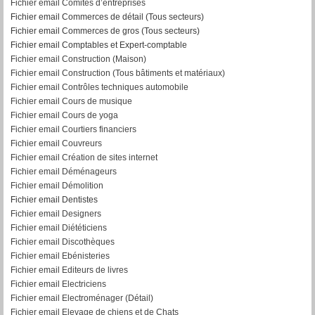
Fichier email Comités d’entreprises
Fichier email Commerces de détail (Tous secteurs)
Fichier email Commerces de gros (Tous secteurs)
Fichier email Comptables et Expert-comptable
Fichier email Construction (Maison)
Fichier email Construction (Tous bâtiments et matériaux)
Fichier email Contrôles techniques automobile
Fichier email Cours de musique
Fichier email Cours de yoga
Fichier email Courtiers financiers
Fichier email Couvreurs
Fichier email Création de sites internet
Fichier email Déménageurs
Fichier email Démolition
Fichier email Dentistes
Fichier email Designers
Fichier email Diététiciens
Fichier email Discothèques
Fichier email Ebénisteries
Fichier email Editeurs de livres
Fichier email Electriciens
Fichier email Electroménager (Détail)
Fichier email Elevage de chiens et de Chats