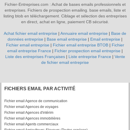
Fichier-Entreprises.com : Achat de bases emails professionnels et
entreprises. Fichiers de prospection emailing. base emails, liste et
listing btob en téléchargement. Ciblage et sélection des entreprises
en direct, achat en ligne, paiement CB sécurisé.
Achat fichier email entreprise
|
Annuaire email entreprise
|
Base de
données entreprise
|
Base email entreprise
|
Email entreprise
|
Fichier email entreprise
|
Fichier email entreprise BTOB
|
Fichier
email entreprise France
|
Fichier prospection email entreprise
|
Liste des entreprises Françaises
|
Liste entreprise France
|
Vente
de fichier email entreprise
FICHIERS EMAIL PAR ACTIVITÉ
Fichier email Agence de communication
Fichier email Agences de voyages
Fichier email Agences d'intérim
Fichier email Agences immobilières
Fichier email Agents commerciaux
Fichier email Agriculteurs: Eleveurs (Toutes espèces)