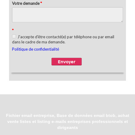
Fichier email entreprise, Base de données email btob, achat
vente listes et listing e-mails entreprises professionnels et
dirigeants