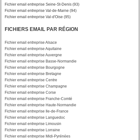
Fichier email entreprise Seine-St-Denis (93)
Fichier email entreprise Val-de-Marne (94)
Fichier email entreprise Val-d'Oise (95)
FICHIERS EMAIL PAR RÉGION
Fichier email entreprise Alsace
Fichier email entreprise Aquitaine
Fichier email entreprise Auvergne
Fichier email entreprise Basse-Normandie
Fichier email entreprise Bourgogne
Fichier email entreprise Bretagne
Fichier email entreprise Centre
Fichier email entreprise Champagne
Fichier email entreprise Corse
Fichier email entreprise Franche-Comté
Fichier email entreprise Haute-Normandie
Fichier email entreprise Ile-de-France
Fichier email entreprise Languedoc
Fichier email entreprise Limousin
Fichier email entreprise Lorraine
Fichier email entreprise Midi-Pyrénées