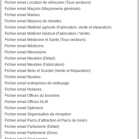
Fichier email Location de véhicules (Tous secteurs)
Fichier email Maçons (Maçonnerie générale)
Fichier email Mairies
Fichier email Maisons de retraites
Fichier email Matériel agricole (Fabrication, vente et réparation)
Fichier email Matériel médical (Fabrication / Vente)
Fichier email Médecine et Santé (Tous secteurs)
Fichier email Médecins
Fichier email Menuiserie
Fichier email Meubles (Détail)
Fichier email Meubles (Fabrication)
Fichier email Moto et Scooter (Vente et Réparation)
Fichier email Musées
Fichier email entreprises de nettoyage
Fichier email Notaires
Fichier email Offices du tourisme
Fichier email Offices HLM
Fichier email Opticiens
Fichier email Organisation de réception
Fichier email Parcs d’attraction et Parcs de loisirs
Fichier email Parfumerie (Détail)
Fichier email Parfumerie (Gros)
Fichier email Paysagistes