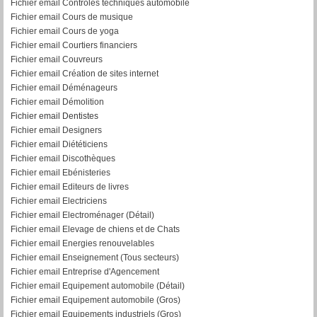
Fichier email Contrôles techniques automobile
Fichier email Cours de musique
Fichier email Cours de yoga
Fichier email Courtiers financiers
Fichier email Couvreurs
Fichier email Création de sites internet
Fichier email Déménageurs
Fichier email Démolition
Fichier email Dentistes
Fichier email Designers
Fichier email Diététiciens
Fichier email Discothèques
Fichier email Ebénisteries
Fichier email Editeurs de livres
Fichier email Electriciens
Fichier email Electroménager (Détail)
Fichier email Elevage de chiens et de Chats
Fichier email Energies renouvelables
Fichier email Enseignement (Tous secteurs)
Fichier email Entreprise d'Agencement
Fichier email Equipement automobile (Détail)
F
ichier email Equipement automobile (Gros)
Fichier email Equipements industriels (Gros)