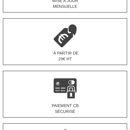
MISE À JOUR
MENSUELLE
`À PARTIR DE
29€ HT
PAIEMENT CB
SÉCURISÉ