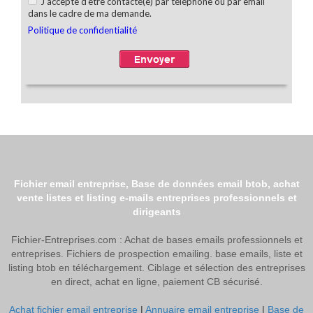
Fichier email entreprise, Base de données email btob, achat
vente listes et listing e-mails entreprises professionnels et
dirigeants
Fichier-Entreprises.com : Achat de bases emails professionnels et
entreprises. Fichiers de prospection emailing. base emails, liste et
listing btob en téléchargement. Ciblage et sélection des entreprises
en direct, achat en ligne, paiement CB sécurisé.
Achat fichier email entreprise
|
Annuaire email entreprise
|
Base de