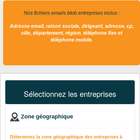
Nos fichiers emails btob entreprises inclus :
Adresse email, raison sociale, dirigeant, adresse, cp,
ville, département, région, téléphone fixe et
téléphone mobile.