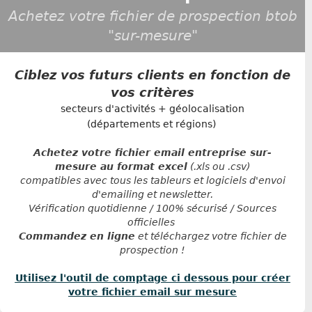
Achetez votre fichier de prospection btob
"sur-mesure"
Ciblez vos futurs clients en fonction de
vos critères
secteurs d'activités + géolocalisation
(départements et régions)
Achetez votre fichier email entreprise sur-
mesure au format excel
(.xls ou .csv)
compatibles avec tous les tableurs et logiciels d'envoi
d'emailing et newsletter.
Vérification quotidienne / 100% sécurisé / Sources
officielles
Commandez en ligne
et téléchargez votre fichier de
prospection !
Utilisez l'outil de comptage ci dessous pour créer
votre fichier email sur mesure