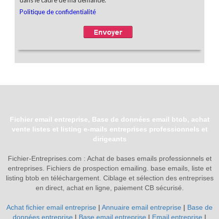
Fichier email entreprise, Base de données email btob, achat
vente listes et listing e-mails entreprises professionnels et
dirigeants
Fichier-Entreprises.com : Achat de bases emails professionnels et
entreprises. Fichiers de prospection emailing. base emails, liste et
listing btob en téléchargement. Ciblage et sélection des entreprises
en direct, achat en ligne, paiement CB sécurisé.
Achat fichier email entreprise
|
Annuaire email entreprise
|
Base de
données entreprise
|
Base email entreprise
|
Email entreprise
|