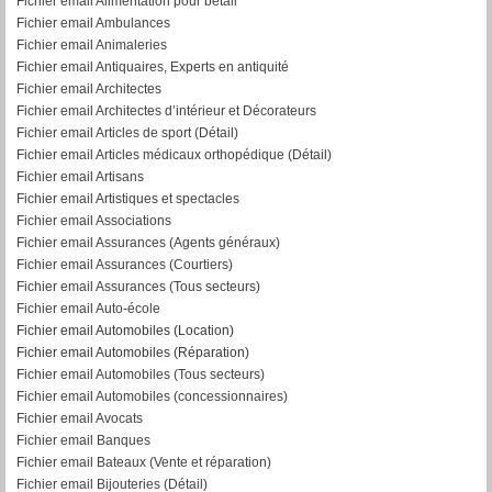
Fichier email Alimentation pour bétail
Fichier email Ambulances
Fichier email Animaleries
Fichier email Antiquaires, Experts en antiquité
Fichier email Architectes
Fichier email Architectes d’intérieur et Décorateurs
Fichier email Articles de sport (Détail)
Fichier email Articles médicaux orthopédique (Détail)
Fichier email Artisans
Fichier email Artistiques et spectacles
Fichier email Associations
Fichier email Assurances (Agents généraux)
Fichier email Assurances (Courtiers)
Fichier email Assurances (Tous secteurs)
Fichier email Auto-école
Fichier email Automobiles (Location)
Fichier email Automobiles (Réparation)
Fichier email Automobiles (Tous secteurs)
Fichier email Automobiles (concessionnaires)
Fichier email Avocats
Fichier email Banques
Fichier email Bateaux (Vente et réparation)
Fichier email Bijouteries (Détail)