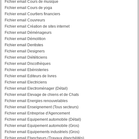
Fichier email Cours de musique
Fichier email Cours de yoga
Fichier email Courtiers financiers
Fichier email Couvreurs
Fichier email Création de sites internet
Fichier email Déménageurs
Fichier email Démolition
Fichier email Dentistes
Fichier email Designers
Fichier email Diététiciens
Fichier email Discothèques
Fichier email Ebénisteries
Fichier email Editeurs de livres
Fichier email Electriciens
Fichier email Electroménager (Détail)
Fichier email Elevage de chiens et de Chats
Fichier email Energies renouvelables
Fichier email Enseignement (Tous secteurs)
Fichier email Entreprise d'Agencement
Fichier email Equipement automobile (Détail)
F
ichier email Equipement automobile (Gros)
Fichier email Equipements industriels (Gros)
Fichier email Etancheurs (Travaux étanchéités)