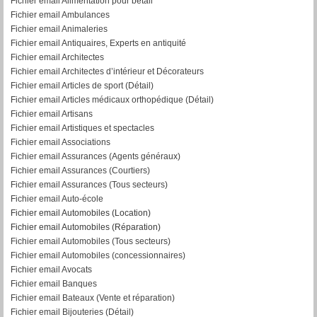
Fichier email Alimentation pour bétail
Fichier email Ambulances
Fichier email Animaleries
Fichier email Antiquaires, Experts en antiquité
Fichier email Architectes
Fichier email Architectes d’intérieur et Décorateurs
Fichier email Articles de sport (Détail)
Fichier email Articles médicaux orthopédique (Détail)
Fichier email Artisans
Fichier email Artistiques et spectacles
Fichier email Associations
Fichier email Assurances (Agents généraux)
Fichier email Assurances (Courtiers)
Fichier email Assurances (Tous secteurs)
Fichier email Auto-école
Fichier email Automobiles (Location)
Fichier email Automobiles (Réparation)
Fichier email Automobiles (Tous secteurs)
Fichier email Automobiles (concessionnaires)
Fichier email Avocats
Fichier email Banques
Fichier email Bateaux (Vente et réparation)
Fichier email Bijouteries (Détail)