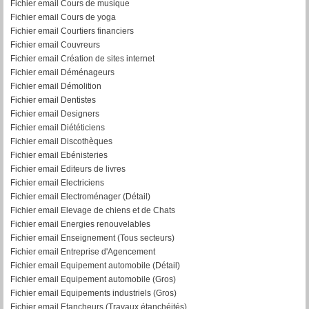
Fichier email Cours de musique
Fichier email Cours de yoga
Fichier email Courtiers financiers
Fichier email Couvreurs
Fichier email Création de sites internet
Fichier email Déménageurs
Fichier email Démolition
Fichier email Dentistes
Fichier email Designers
Fichier email Diététiciens
Fichier email Discothèques
Fichier email Ebénisteries
Fichier email Editeurs de livres
Fichier email Electriciens
Fichier email Electroménager (Détail)
Fichier email Elevage de chiens et de Chats
Fichier email Energies renouvelables
Fichier email Enseignement (Tous secteurs)
Fichier email Entreprise d'Agencement
Fichier email Equipement automobile (Détail)
F
ichier email Equipement automobile (Gros)
Fichier email Equipements industriels (Gros)
Fichier email Etancheurs (Travaux étanchéités)