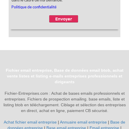
Fichier email entreprise, Base de données email btob, achat
vente listes et listing e-mails entreprises professionnels et
dirigeants
Fichier-Entreprises.com : Achat de bases emails professionnels et
entreprises. Fichiers de prospection emailing. base emails, liste et
listing btob en téléchargement. Ciblage et sélection des entreprises
en direct, achat en ligne, paiement CB sécurisé.
Achat fichier email entreprise
|
Annuaire email entreprise
|
Base de
données entreprise
|
Base email entreprise
|
Email entreprise
|